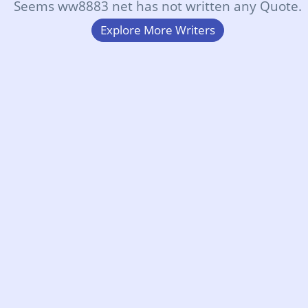
Seems ww8883 net has not written any Quote.
Explore More Writers