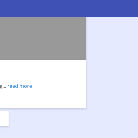
...
read more