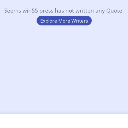
Seems win55 press has not written any Quote.
Explore More Writers