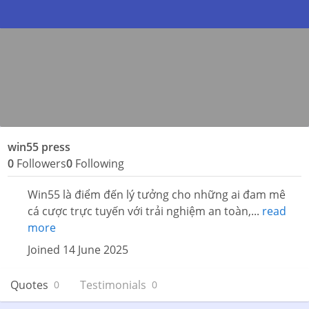
win55 press
0
Followers
0
Following
Win55 là điểm đến lý tưởng cho những ai đam mê
cá cược trực tuyến với trải nghiệm an toàn,...
read
more
Joined 14 June 2025
Quotes
Testimonials
0
0