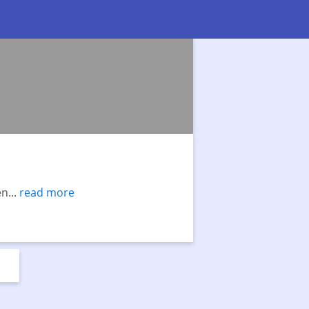
n...
read more