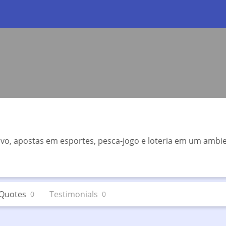
ivo, apostas em esportes, pesca-jogo e loteria em um ambie
Quotes
Testimonials
0
0