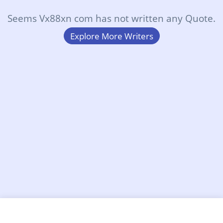
Seems Vx88xn com has not written any Quote.
Explore More Writers