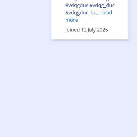
#vdqgduc
#vdqg_duc
#vdqgduc_bu...
read
more
Joined 12 July 2025