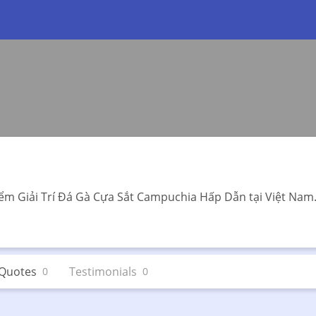
ểm Giải Trí Đá Gà Cựa Sắt Campuchia Hấp Dẫn tại Việt Nam. 
Quotes
Testimonials
0
0