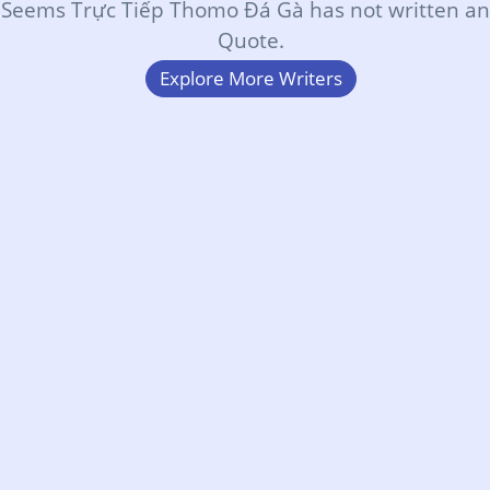
Seems Trực Tiếp Thomo Đá Gà has not written an
Quote.
Explore More Writers