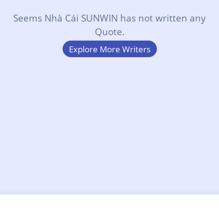
Seems Nhà Cái SUNWIN has not written any
Quote.
Explore More Writers