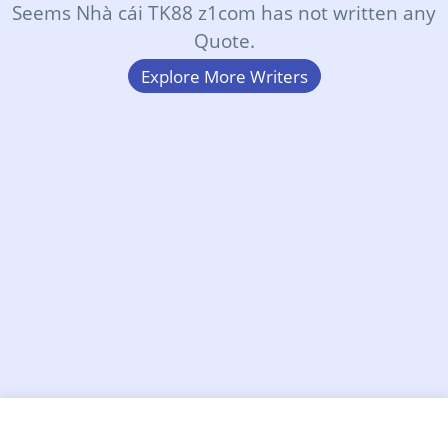
Seems Nhà cái TK88 z1com has not written any
Quote.
Explore More Writers