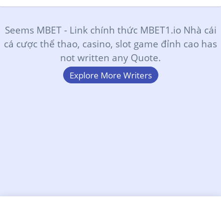
Seems MBET - Link chính thức MBET1.io Nhà cái
cá cược thể thao, casino, slot game đỉnh cao has
not written any Quote.
Explore More Writers