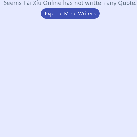
Seems Tài Xỉu Online has not written any Quote.
Explore More Writers