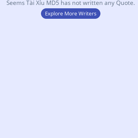
Seems Tài Xỉu MD5 has not written any Quote.
Explore More Writers