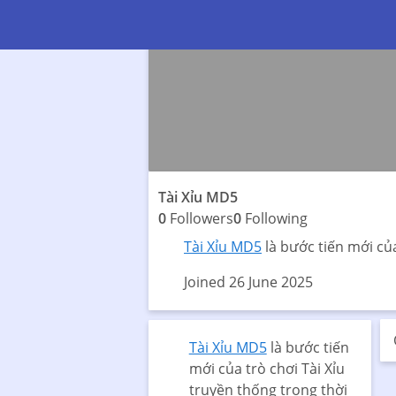
Tài Xỉu MD5
0
Followers
0
Following
Tài Xỉu MD5
là bước tiến mới của
Joined 26 June 2025
Tài Xỉu MD5
là bước tiến
mới của trò chơi Tài Xỉu
truyền thống trong thời