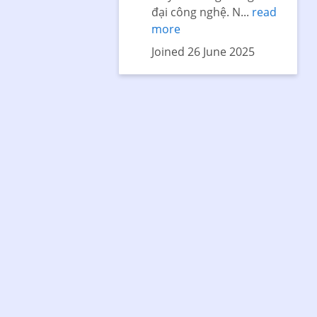
đại công nghệ. N...
read
more
Joined 26 June 2025