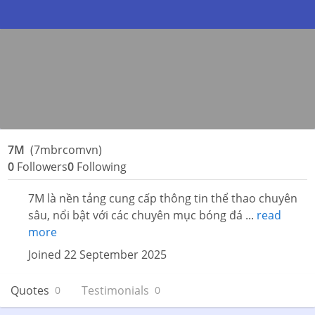
7M
(7mbrcomvn)
0
Followers
0
Following
7M là nền tảng cung cấp thông tin thể thao chuyên
sâu, nổi bật với các chuyên mục bóng đá ...
read
more
Joined 22 September 2025
Quotes
Testimonials
0
0