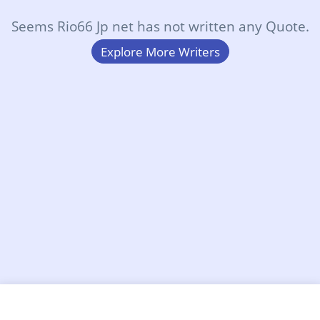
Seems Rio66 Jp net has not written any Quote.
Explore More Writers