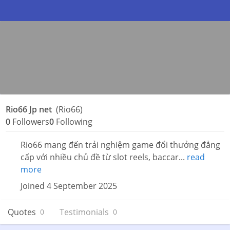
Rio66 Jp net
(Rio66)
0
Followers
0
Following
Rio66 mang đến trải nghiệm game đổi thưởng đẳng
cấp với nhiều chủ đề từ slot reels, baccar...
read
more
Joined 4 September 2025
Quotes
Testimonials
0
0