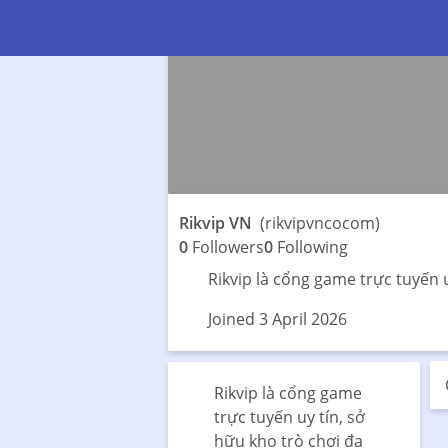
Rikvip VN
(rikvipvncocom)
0
Followers
0
Following
Rikvip là cổng game trực tuyến 
Joined 3 April 2026
Rikvip là cổng game
trực tuyến uy tín, sở
hữu kho trò chơi đa