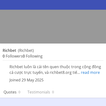
Richbet
(Richbet)
0
Followers
0
Following
Richbet luôn là cái tên quen thuộc trong cộng đồng
cá cược trực tuyến, và richbet8.org tiế...
read more
Joined 29 May 2025
Quotes
Testimonials
0
0