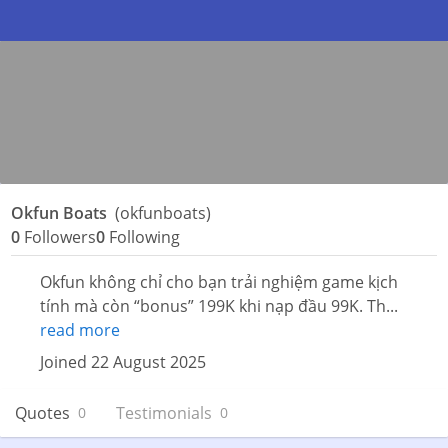
Okfun Boats
(okfunboats)
0
Followers
0
Following
Okfun không chỉ cho bạn trải nghiệm game kịch
tính mà còn “bonus” 199K khi nạp đầu 99K. Th...
read more
Joined 22 August 2025
Quotes
Testimonials
0
0