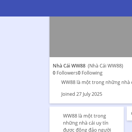
Nhà Cái WW88
(Nhà Cái WW88)
0
Followers
0
Following
WW88 là một trong những nhà cái
Joined 27 July 2025
WW88 là một trong
những nhà cái uy tín
được đông đảo người