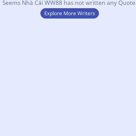
Seems Nhà Cái WW88 has not written any Quote
Explore More Writers