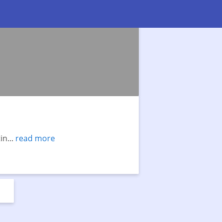
n...
read more