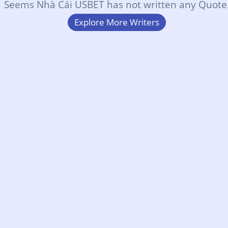
Seems Nhà Cái USBET has not written any Quote
Explore More Writers