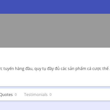
rực tuyến hàng đầu, quy tụ đầy đủ các sản phẩm cá cược thể .
Quotes
Testimonials
0
0