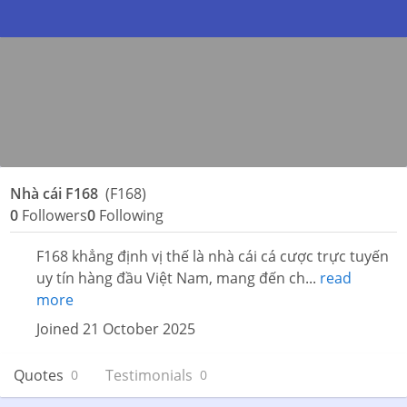
Nhà cái F168
(F168)
0
Followers
0
Following
F168 khẳng định vị thế là nhà cái cá cược trực tuyến
uy tín hàng đầu Việt Nam, mang đến ch...
read
more
Joined 21 October 2025
Quotes
Testimonials
0
0