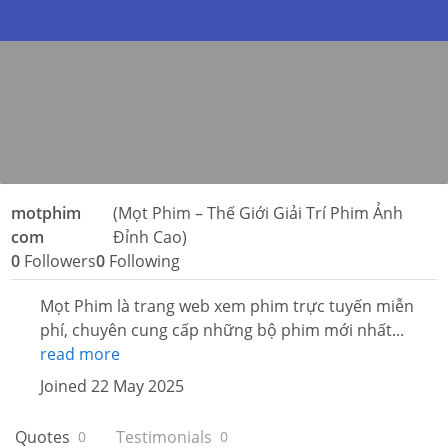
motphim
(Mọt Phim – Thế Giới Giải Trí Phim Ảnh
com
Đỉnh Cao)
0
Followers
0
Following
Mọt Phim là trang web xem phim trực tuyến miễn
phí, chuyên cung cấp những bộ phim mới nhất...
read more
Joined 22 May 2025
Quotes
Testimonials
0
0