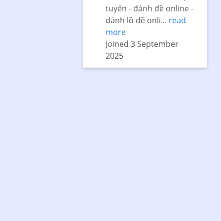
tuyến - đánh đề online -
đánh lô đề onli...
read
more
Joined 3 September
2025