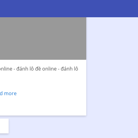
online - đánh lô đề online - đánh lô
ad more