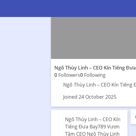
Ngô Thùy Linh – CEO Kín Tiếng Đ
0
Followers
0
Following
Ngô Thùy Linh – CEO Kín Tiếng 
Joined 24 October 2025
Ngô Thùy Linh – CEO Kín
Tiếng Đưa Bay789 Vươn
Tầm CEO Ngô Thùy Linh