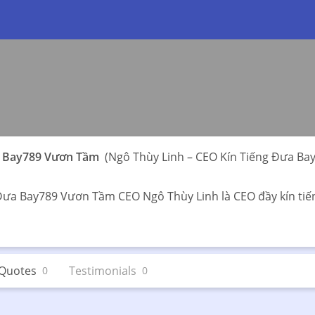
ưa Bay789 Vươn Tầm
(Ngô Thùy Linh – CEO Kín Tiếng Đưa B
Đưa Bay789 Vươn Tầm CEO Ngô Thùy Linh là CEO đầy kín tiếng
Quotes
Testimonials
0
0