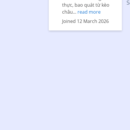
S
thực, bao quát từ kèo
châu...
read more
Joined 12 March 2026