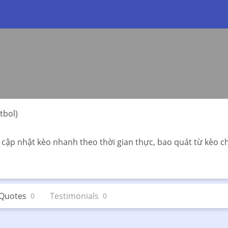
tbol)
cập nhật kèo nhanh theo thời gian thực, bao quát từ kèo ch
Quotes
Testimonials
0
0