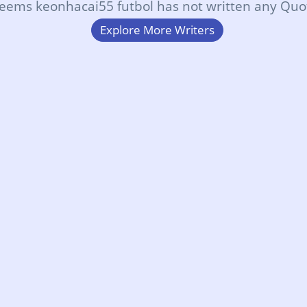
eems keonhacai55 futbol has not written any Quo
Explore More Writers