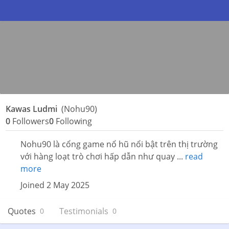
Kawas Ludmi
(Nohu90)
0
Followers
0
Following
Nohu90 là cổng game nổ hũ nổi bật trên thị trường
với hàng loạt trò chơi hấp dẫn như quay ...
read
more
Joined 2 May 2025
Quotes
Testimonials
0
0