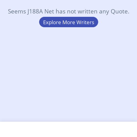
Seems J188A Net has not written any Quote.
Explore More Writers