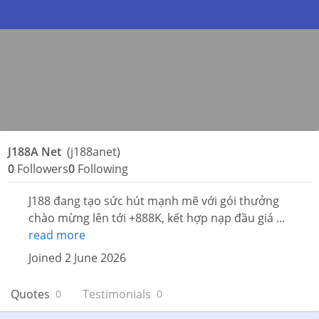
J188A Net
(j188anet)
0
Followers
0
Following
J188 đang tạo sức hút mạnh mẽ với gói thưởng
chào mừng lên tới +888K, kết hợp nạp đầu giá ...
read more
Joined 2 June 2026
Quotes
Testimonials
0
0