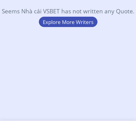
Seems Nhà cái VSBET has not written any Quote.
Explore More Writers