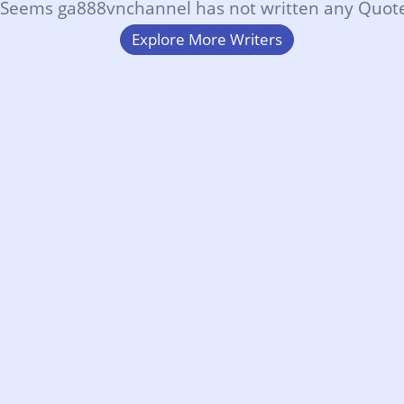
Seems ga888vnchannel has not written any Quot
Explore More Writers