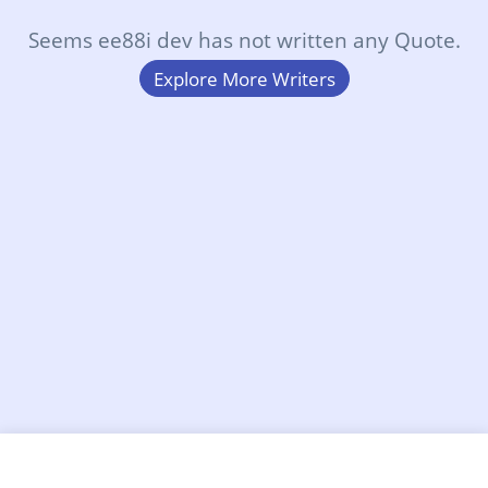
Seems ee88i dev has not written any Quote.
Explore More Writers