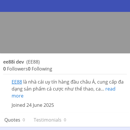
ee88i dev
(EE88)
0
Followers
0
Following
EE88
là nhà cái uy tín hàng đầu châu Á, cung cấp đa
dạng sản phẩm cá cược như thể thao, ca...
read
more
Joined 24 June 2025
Quotes
Testimonials
0
0