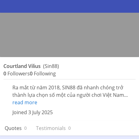
Courtland Vilius
(Sin88)
0
Followers
0
Following
Ra mắt từ năm 2018, SIN88 đã nhanh chóng trở
thành lựa chọn số một của người chơi Việt Nam...
read more
Joined 3 July 2025
Quotes
Testimonials
0
0