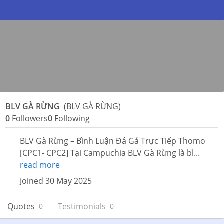
BLV GÀ RỪNG
(BLV GÀ RỪNG)
0
Followers
0
Following
BLV Gà Rừng – Bình Luận Đá Gá Trực Tiếp Thomo
[CPC1- CPC2] Tại Campuchia BLV Gà Rừng là bì...
read more
Joined 30 May 2025
Quotes
Testimonials
0
0