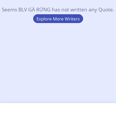
Seems BLV GÀ RỪNG has not written any Quote.
Explore More Writers