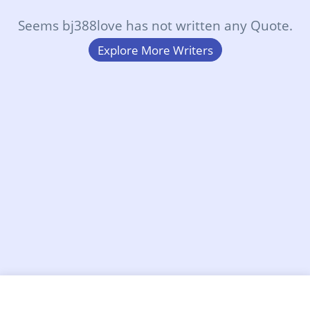
Seems bj388love has not written any Quote.
Explore More Writers