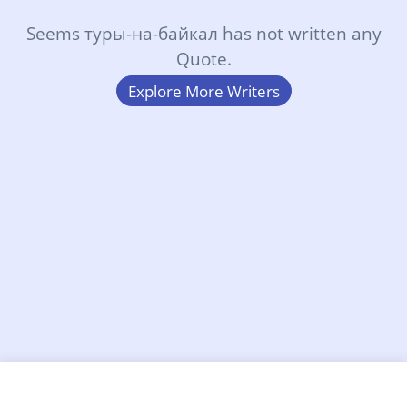
Seems туры-на-байкал has not written any
Quote.
Explore More Writers