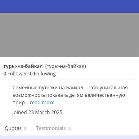
туры-на-байкал
(туры-на-байкал)
0
Followers
0
Following
Семейные путевки на Байкал — это уникальная
возможность показать детям величественную
прир...
read more
Joined 23 March 2025
Quotes
Testimonials
0
0