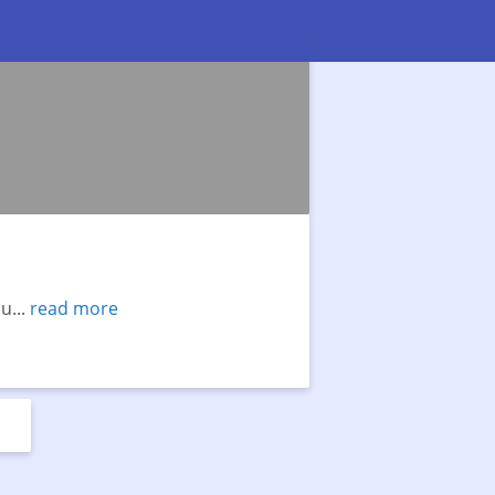
u...
read more