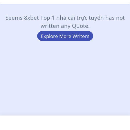
Seems 8xbet Top 1 nhà cái trực tuyến has not
written any Quote.
Explore More Writers