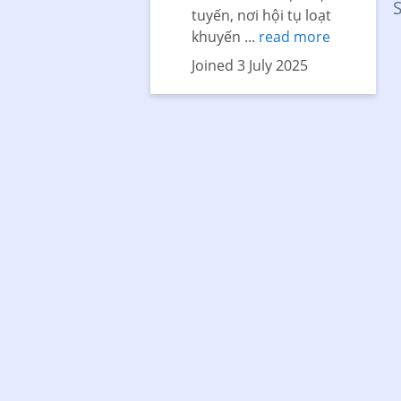
tuyến, nơi hội tụ loạt
khuyến ...
read more
Joined 3 July 2025