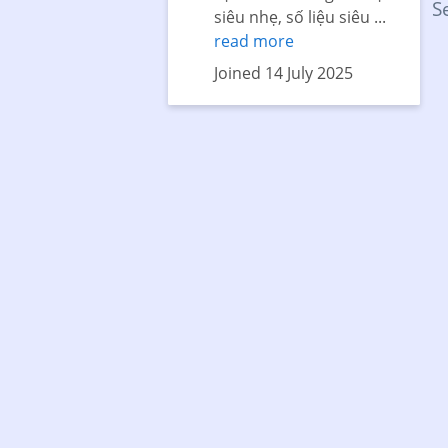
S
siêu nhẹ, số liệu siêu ...
read more
Joined 14 July 2025