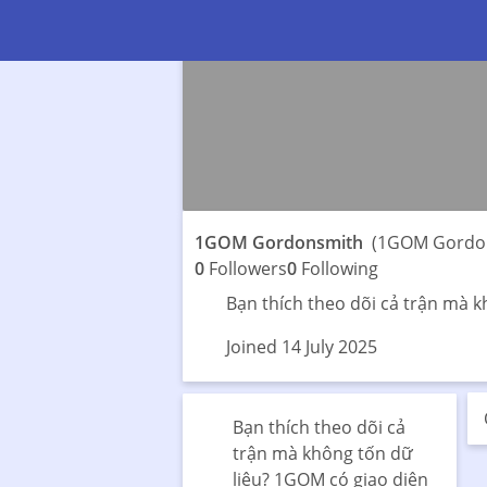
1GOM Gordonsmith
(1GOM Gordo
0
Followers
0
Following
Bạn thích theo dõi cả trận mà kh
Joined 14 July 2025
Bạn thích theo dõi cả
trận mà không tốn dữ
liệu? 1GOM có giao diện