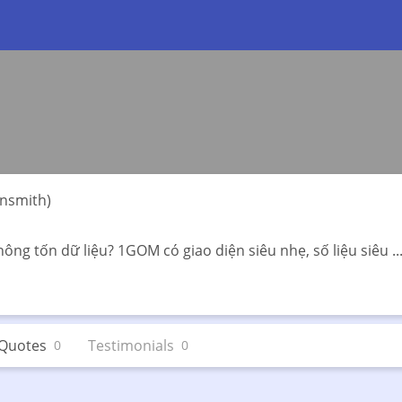
nsmith)
ông tốn dữ liệu? 1GOM có giao diện siêu nhẹ, số liệu siêu ..
Quotes
Testimonials
0
0