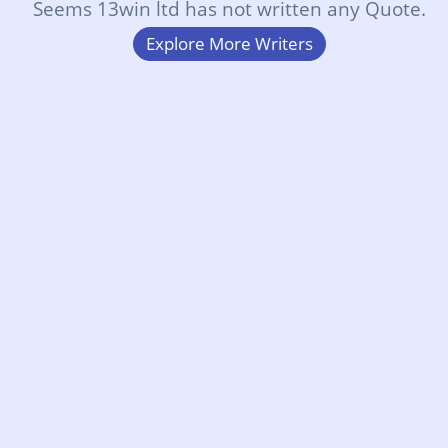
Seems 13win ltd has not written any Quote.
Explore More Writers