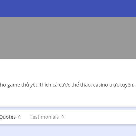
cho game thủ yêu thích cá cược thể thao, casino trực tuyến,..
Quotes
Testimonials
0
0