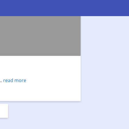
.
read more